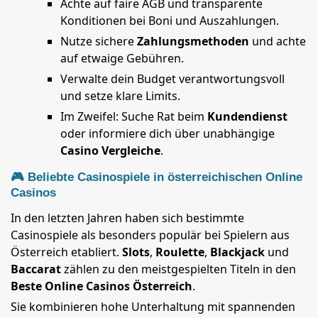
Achte auf faire AGB und transparente
Konditionen bei Boni und Auszahlungen.
Nutze sichere
Zahlungsmethoden
und achte
auf etwaige Gebühren.
Verwalte dein Budget verantwortungsvoll
und setze klare Limits.
Im Zweifel: Suche Rat beim
Kundendienst
oder informiere dich über unabhängige
Casino Vergleiche
.
🎮 Beliebte Casinospiele in österreichischen Online
Casinos
In den letzten Jahren haben sich bestimmte
Casinospiele als besonders populär bei Spielern aus
Österreich etabliert.
Slots
,
Roulette
,
Blackjack
und
Baccarat
zählen zu den meistgespielten Titeln in den
Beste Online Casinos Österreich
.
Sie kombinieren hohe Unterhaltung mit spannenden