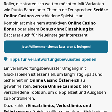
Roller, die strategisch wetten möchten. Mit Varianten
wie Punto Banco oder Chemin de Fer sprechen
Seriöse
Online Casinos
verschiedene Spielstile an.
Kombiniert mit einem attraktiven
Online Casino
Bonus
oder einem
Bonus ohne Einzahlung
ist
Baccarat auch für Neueinsteiger interessant.
Jetzt Wilkommensbonus kassieren & loslegen!
🛡️ Tipps für verantwortungsbewusstes Spielen
Ein verantwortungsbewusster Umgang mit
Glücksspielen ist essenziell, um langfristig Spaß und
Sicherheit im
Online Casino Österreich
zu
gewährleisten.
Seriöse Online Casinos
bieten
verschiedene Tools an, um die Spielzeit und Ausgaben
zu kontrollieren.
Dazu zählen
Einsatzlimits, Verlustlimits und
Selbstsperren.
Spieler sollten niemals mit Geld spielen,