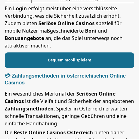
Ein
Login
erfolgt meist über eine verschlüsselte
Verbindung, was die Sicherheit zusätzlich erhöht.
Zudem bieten
Seriöse Online Casinos
speziell für
mobile Nutzer maßgeschneiderte
Boni
und
Bonusangebote
an, die das Spiel unterwegs noch
attraktiver machen.
Bequem mobil spielen!
💳 Zahlungsmethoden in österreichischen Online
Casinos
Ein wesentliches Merkmal der
Seriösen Online
Casinos
ist die Vielfalt und Sicherheit der angebotenen
Zahlungsmethoden
. Spieler in Österreich erwarten
schnelle Transaktionen, geringe Gebühren und eine
einfache Handhabung.
Die
Beste Online Casinos Österreich
bieten daher