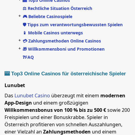
🎰 Top3 Online Casinos
⚖️ Rechtliche Situation Österreich
+
🎮 Beliebte Casinospiele
🛡️ Tipps zum verantwortungsbewussten Spielen
📱 Mobile Casinos unterwegs
+
💳 Zahlungsmethoden Online Casinos
+
🎁 Willkommensboni und Promotionen
❓FAQ
🎰 Top3 Online Casinos für österreichische Spieler
Lunubet
Das
Lunubet Casino
überzeugt mit einem
modernen
App-Design
und einem großzügigen
Willkommensbonus von 100 % bis zu 500 €
sowie 200
Freispielen und einer Bonuskrabbe. Spieler in
Österreich profitieren von schnellen Auszahlungen,
einer Vielzahl an
Zahlungsmethoden
und einem