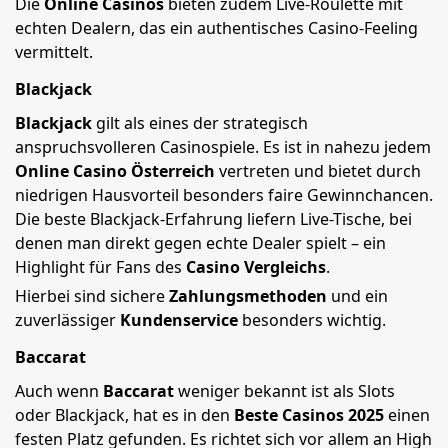
Die
Online Casinos
bieten zudem Live-Roulette mit
echten Dealern, das ein authentisches Casino-Feeling
vermittelt.
Blackjack
Blackjack
gilt als eines der strategisch
anspruchsvolleren Casinospiele. Es ist in nahezu jedem
Online Casino Österreich
vertreten und bietet durch
niedrigen Hausvorteil besonders faire Gewinnchancen.
Die beste Blackjack-Erfahrung liefern Live-Tische, bei
denen man direkt gegen echte Dealer spielt – ein
Highlight für Fans des
Casino Vergleichs
.
Hierbei sind sichere
Zahlungsmethoden
und ein
zuverlässiger
Kundenservice
besonders wichtig.
Baccarat
Auch wenn
Baccarat
weniger bekannt ist als Slots
oder Blackjack, hat es in den
Beste Casinos 2025
einen
festen Platz gefunden. Es richtet sich vor allem an High