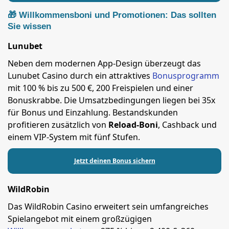
🎁 Willkommensboni und Promotionen: Das sollten
Sie wissen
Lunubet
Neben dem modernen App-Design überzeugt das
Lunubet Casino durch ein attraktives
Bonusprogramm
mit 100 % bis zu 500 €, 200 Freispielen und einer
Bonuskrabbe. Die Umsatzbedingungen liegen bei 35x
für Bonus und Einzahlung. Bestandskunden
profitieren zusätzlich von
Reload-Boni
, Cashback und
einem VIP-System mit fünf Stufen.
Jetzt deinen Bonus sichern
WildRobin
Das WildRobin Casino erweitert sein umfangreiches
Spielangebot mit einem großzügigen