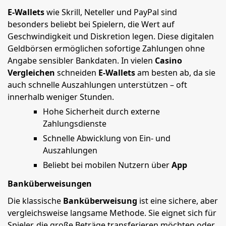
E-Wallets
wie Skrill, Neteller und PayPal sind
besonders beliebt bei Spielern, die Wert auf
Geschwindigkeit und Diskretion legen. Diese digitalen
Geldbörsen ermöglichen sofortige Zahlungen ohne
Angabe sensibler Bankdaten. In vielen
Casino
Vergleichen
schneiden
E-Wallets
am besten ab, da sie
auch schnelle Auszahlungen unterstützen – oft
innerhalb weniger Stunden.
Hohe Sicherheit durch externe
Zahlungsdienste
Schnelle Abwicklung von Ein- und
Auszahlungen
Beliebt bei mobilen Nutzern über
App
Banküberweisungen
Die klassische
Banküberweisung
ist eine sichere, aber
vergleichsweise langsame Methode. Sie eignet sich für
Spieler, die große Beträge transferieren möchten oder