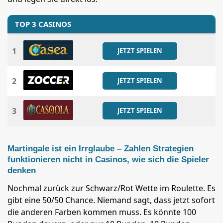
TOP 3 CASINOS
1
JETZT SPIELEN
2
JETZT SPIELEN
3
JETZT SPIELEN
Martingale ist ein Irrglaube – Zahlen Strategien
funktionieren nicht in Casinos, wie sich die Spieler
denken
Nochmal zurück zur Schwarz/Rot Wette im Roulette. Es
gibt eine 50/50 Chance. Niemand sagt, dass jetzt sofort
die anderen Farben kommen muss. Es könnte 100