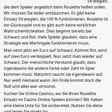
Strategien,
die dem Spieler angeblich beim Roulette helfen sollen.
Wir müssen Sie leider enttäuschen. Es gibt keine
Einsatz Strategien, die 100 % funktionieren. Roulette ist
ein Glücksspiel und es gibt auch keine wirklichen
Wahrscheinlichkeiten. Dies beginnt bereits bei
Schwarz und Rot. Viele Spieler glauben, dass eine
Strategie wie Martingale funktionieren muss.
Man setzt jetzt ein Euro auf Schwarz. Kommt Rot, wird
auf zwei Euro verdoppelt. Nun setzt man wieder auf
Schwarz. Der menschliche Verstand glaubt, dass
irgendwann die andere Farbe oder Zahl im Spiel
kommen muss. Natürlich taucht sie irgendwann auf.
Nur weiß niemand wann. Am Ende kommt doch die
Null und alles war umsonst.
Suchen Sie Online Casinos, wo Sie Ihren Roulette
Einsatz im Casino Online Spielen können? Wir haben
eine kleine Liste für Sie vorbereitet. Nutzen Sie diese
und legen Sie direkt los.