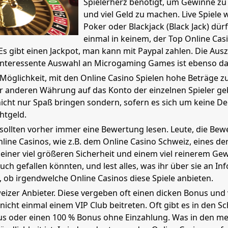
Spielerherz benötigt, um Gewinne zu 
und viel Geld zu machen. Live Spiele w
Poker oder Blackjack (Black Jack) dür
einmal in keinem, der Top Online Casi
. Es gibt einen Jackpot, man kann mit Paypal zahlen. Die Aus
e interessente Auswahl an Microgaming Games ist ebenso da
e Möglichkeit, mit den Online Casino Spielen hohe Beträge 
er anderen Währung auf das Konto der einzelnen Spieler g
nicht nur Spaß bringen sondern, sofern es sich um keine D
chtgeld.
sollten vorher immer eine Bewertung lesen. Leute, die Be
Online Casinos, wie z.B. dem Online Casino Schweiz, eines de
 einer viel größeren Sicherheit und einem viel reinerem Ge
ch gefallen könnten, und lest alles, was ihr über sie an Inf
, ob irgendwelche Online Casinos diese Spiele anbieten.
izer Anbieter. Diese vergeben oft einen dicken Bonus und 
 nicht einmal einem VIP Club beitreten. Oft gibt es in den S
us oder einen 100 % Bonus ohne Einzahlung. Was in den me