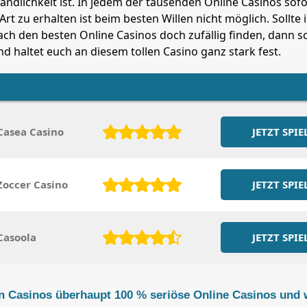
ändlichkeit ist. In jedem der tausenden Online Casinos sof
Art zu erhalten ist beim besten Willen nicht möglich. Sollte i
ch den besten Online Casinos doch zufällig finden, dann s
d haltet euch an diesem tollen Casino ganz stark fest.
Casea Casino
JETZT SPIE
Zoccer Casino
JETZT SPIE
Casoola
JETZT SPIE
n Casinos überhaupt 100 % seriöse Online Casinos und 