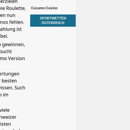
erzielen
ie Roulette,
Casumo Casino
fen nun
SPORTWETTEN
nos fehlen.
ÖSTERREICH
zahlung ist
bei.
zu gewinnen,
ebucht
emo Version
wertungen
r besten
wissen. Such
o im
viele
chweizer
isten