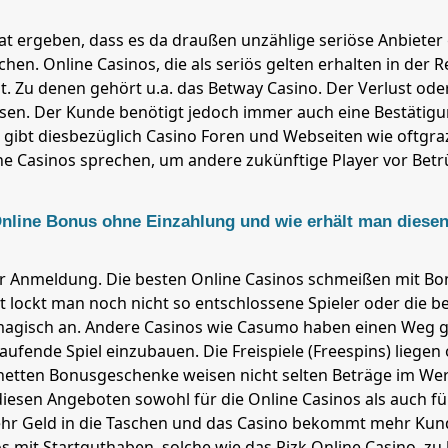
at ergeben, dass es da draußen unzählige seriöse Anbieter
en. Online Casinos, die als seriös gelten erhalten in der R
eit. Zu denen gehört u.a. das Betway Casino. Der Verlust od
sen. Der Kunde benötigt jedoch immer auch eine Bestätigu
s gibt diesbezüglich Casino Foren und Webseiten wie oftgraz
line Casinos sprechen, um andere zukünftige Player vor Bet
 Online Bonus ohne Einzahlung und wie erhält man diese
r Anmeldung. Die besten Online Casinos schmeißen mit Bo
t lockt man noch nicht so entschlossene Spieler oder die be
magisch an. Andere Casinos wie Casumo haben einen Weg 
laufende Spiel einzubauen. Die Freispiele (Freespins) liegen 
netten Bonusgeschenke weisen nicht selten Beträge im Wer
 diesen Angeboten sowohl für die Online Casinos als auch f
ehr Geld in die Taschen und das Casino bekommt mehr Kun
s mit Startguthaben, solche wie das Rizk Online Casino, zu 