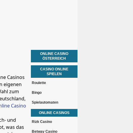
ONLINE CASINO
ÖSTERREICH
CASINO ONLINE
SPIELEN
ine Casinos
Roulette
en eigenen
Wahl zum
Bingo
eutschland,
Spielautomaten
line Casino
ONLINE CASINOS
sch- und
Rizk Casino
ot, was das
Betway Casino