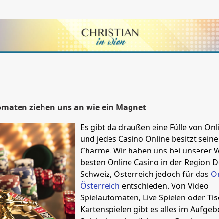
tomaten ziehen uns an wie ein Magnet
Es gibt da draußen eine Fülle von Onl
und jedes Casino Online besitzt sein
Charme. Wir haben uns bei unserer 
besten Online Casino in der Region D
Schweiz, Österreich jedoch für das
On
Österreich
entschieden. Von Video
Spielautomaten, Live Spielen oder Ti
Kartenspielen gibt es alles im Aufgeb