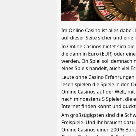
Im Online Casino ist alles dabei
auf dieser Seite sicher und ein
In Online Casinos bietet sich di
die dann in Euro (EUR) oder ein
werden. Ein Spiel soll demnach 
eines Spiels handelt, auch viel E
Leute ohne Casino Erfahrungen 
lesen spielen die Spiele in den 
Online Casinos auf der Welt, mit
nach mindestens 5 Spielen, die eu
Internet finden könnt und guckt
Am großzügigsten sind die Schwe
Freispiele. Und ihr braucht dazu
Online Casinos einen 200 % Bon