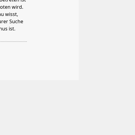
oten wird.
u wisst,
urer Suche
us ist.